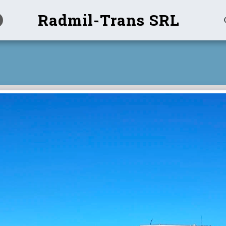
Radmil-Trans SRL